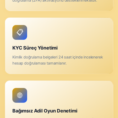
doğrulama (2FA) aktivasyonu desteklenmektedir.
📋
KYC Süreç Yönetimi
Kimlik doğrulama belgeleri 24 saat içinde incelenerek
hesap doğrulaması tamamlanır.
🌐
Bağımsız Adil Oyun Denetimi