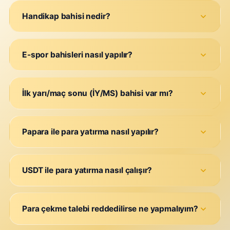
Sistem bahisi birden fazla maçı içeren ve tüm
kombinasyonları kapsayan bir spor bahsi
Handikap bahisi nedir?
türüdür. Casibom'de Sistem 2/3, 2/4 ve daha
Handikap bahisinde favori takıma dezavantaj,
fazlası desteklenmektedir.
zayıf takıma avantaj verilerek katsayılar
E-spor bahisleri nasıl yapılır?
dengelenir. Casibom'de Asya ve Avrupa
Casibom e-atletik bölümünden CS:GO, Dota 2,
handikap seçenekleri mevcuttur.
LoL ve diğer oyunlar için mevcut karşılaşmaları
İlk yarı/maç sonu (İY/MS) bahisi var mı?
görüntüleyin, istediğiniz markete tıklayın ve
Evet. Casibom'de İY/MS, ilk yarı sonucu, toplam
kupona ekleyin.
gol ve bahisçi üzerine bahis gibi onlarca farklı
Papara ile para yatırma nasıl yapılır?
market bütün maç için açık bulunmaktadır.
Ödeme yöntemleri bölümünden Papara'yı seçin,
verilen Papara numarasına belirtilen tutarı
USDT ile para yatırma nasıl çalışır?
gönderin ve açıklama kısmına kullanıcı adınızı
Kripto para yatırma bölümünden USDT TRC20
yazın. Yatırım genellikle 1-5 dakika içinde
veya ERC20 ağını seçin, verilen cüzdan adresine
onaylanır.
Para çekme talebi reddedilirse ne yapmalıyım?
transfer yapın. Onay süresi seçilen blockchain