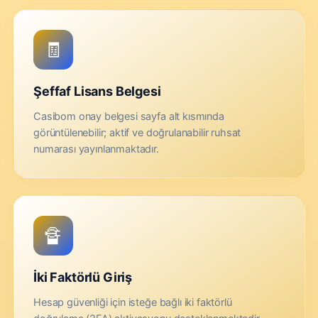
🧾
Şeffaf Lisans Belgesi
Casibom onay belgesi sayfa alt kısmında
görüntülenebilir; aktif ve doğrulanabilir ruhsat
numarası yayınlanmaktadır.
🔏
İki Faktörlü Giriş
Hesap güvenliği için isteğe bağlı iki faktörlü