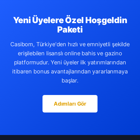
oranları ve kişisel temsilci avantajı
sunulmaktadır.
Yeni Üyelere Özel Hoşgeldin
Paketi
Casibom, Türkiye'den hızlı ve emniyetli şekilde
erişilebilen lisanslı online bahis ve gazino
platformudur. Yeni üyeler ilk yatırımlarından
itibaren bonus avantajlarından yararlanmaya
başlar.
Adımları Gör