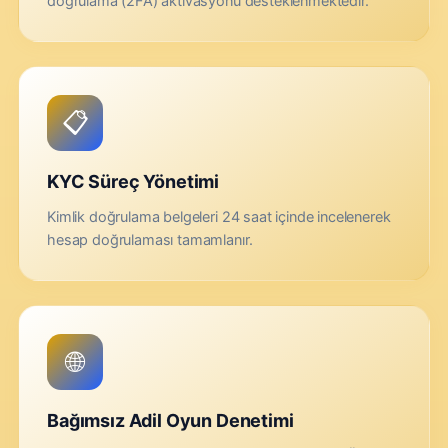
doğrulama (2FA) aktivasyonu desteklenmektedir.
📋
KYC Süreç Yönetimi
Kimlik doğrulama belgeleri 24 saat içinde incelenerek
hesap doğrulaması tamamlanır.
🌐
Bağımsız Adil Oyun Denetimi