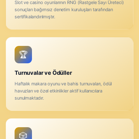
Slot ve casino oyunlarının RNG (Rastgele Sayı Üreteci)
sonuçları bağımsız denetim kuruluşları tarafından
sertifikalandırılmıştır.
🏆
Turnuvalar ve Ödüller
Haftalık makara oyunu ve bahis turnuvaları, ödül
havuzları ve özel etkinlikler aktif kullanıcılara
sunulmaktadır.
🎲