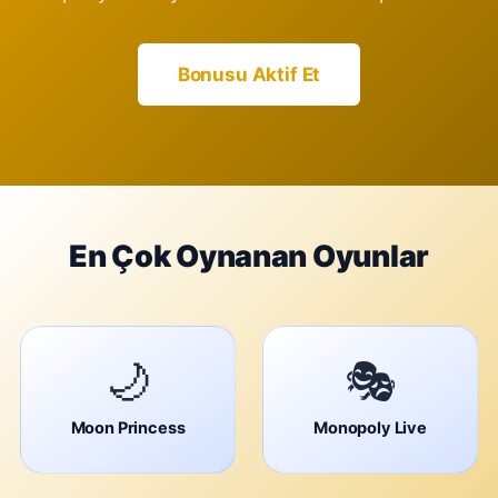
Bonusu Aktif Et
En Çok Oynanan Oyunlar
🌙
🎭
Moon Princess
Monopoly Live