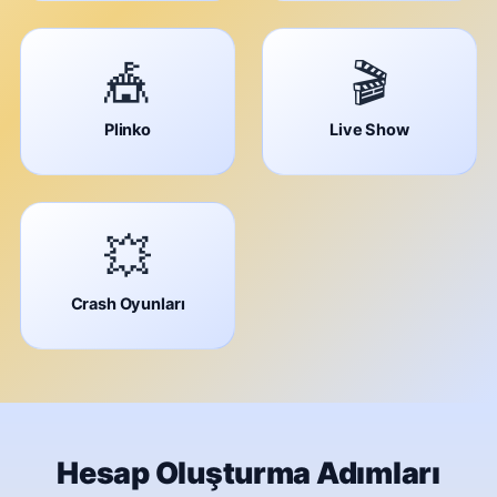
🎪
🎬
Plinko
Live Show
💥
Crash Oyunları
Hesap Oluşturma Adımları