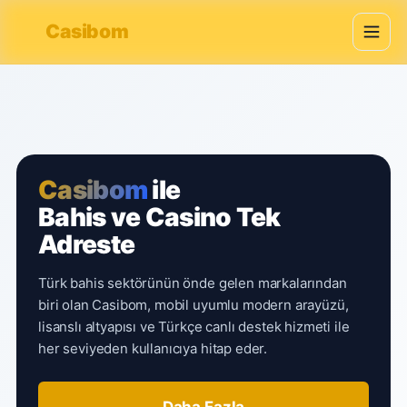
Casibom
Casibom
ile
Bahis ve Casino Tek
Adreste
Türk bahis sektörünün önde gelen markalarından
biri olan Casibom, mobil uyumlu modern arayüzü,
lisanslı altyapısı ve Türkçe canlı destek hizmeti ile
her seviyeden kullanıcıya hitap eder.
Daha Fazla