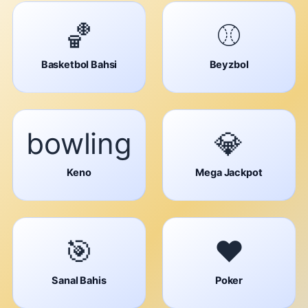
🏀
⚾
Basketbol Bahsi
Beyzbol
bowling
💎
Keno
Mega Jackpot
🎯
♥️
Sanal Bahis
Poker