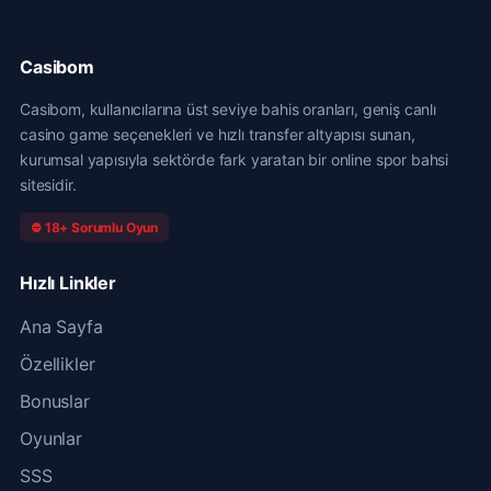
Casibom
Casibom, kullanıcılarına üst seviye bahis oranları, geniş canlı
casino game seçenekleri ve hızlı transfer altyapısı sunan,
kurumsal yapısıyla sektörde fark yaratan bir online spor bahsi
sitesidir.
⛔ 18+ Sorumlu Oyun
Hızlı Linkler
Ana Sayfa
Özellikler
Bonuslar
Oyunlar
SSS