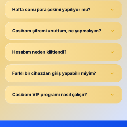
Çekim reddi genellikle KYC doğrulamasının
ağına göre 5-30 dakika arasında değişir.
tamamlanmamış olmasından kaynaklanır. Canlı
Hafta sonu para çekimi yapılıyor mu?
destek ile iletişime geçerek ret nedenini öğrenip
Evet. Casibom transfer altyapısı hafta sonu dahil
belge yükleme işlemini tamamlayabilirsiniz.
7/24 aktif olarak çalışmaktadır. Papara ve kripto
Casibom şifremi unuttum, ne yapmalıyım?
tutar çekimleri kesintisiz işleme alınmaktadır.
Giriş sayfasındaki 'Şifremi Unuttum' bağlantısına
tıklayarak kayıtlı e-posta adresinize sıfırlama
Hesabım neden kilitlendi?
bağlantısı gönderebilirsiniz. İşlem birkaç dakika
Birden fazla başarısız giriş denemesi, şüpheli
içinde tamamlanır.
işlem tespiti veya KYC belgelerinin eksikliği
Farklı bir cihazdan giriş yapabilir miyim?
hesap kilitleme nedenlerinden olabilir. Canlı
Evet. Casibom hesabınıza farklı cihaz ve
destek ile iletişime geçin.
tarayıcılardan giriş yapabilirsiniz. Güvenliğiniz
Casibom VIP programı nasıl çalışır?
için giriş bildirimlerini açık tutmanızı öneririz.
Yatırım ve bahis aktivitenize göre otomatik
olarak VIP seviyesi kazanırsınız. Her seviyede
daha tepe kalite çekim limitleri, özel bonus