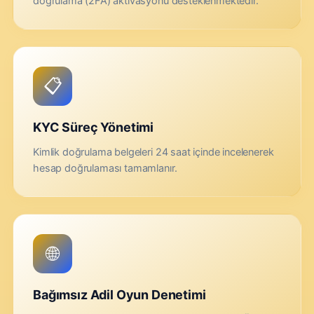
doğrulama (2FA) aktivasyonu desteklenmektedir.
📋
KYC Süreç Yönetimi
Kimlik doğrulama belgeleri 24 saat içinde incelenerek
hesap doğrulaması tamamlanır.
🌐
Bağımsız Adil Oyun Denetimi