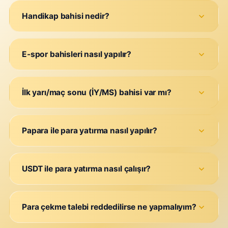
Sistem bahisi birden fazla maçı içeren ve tüm
kombinasyonları kapsayan bir spor bahsi
Handikap bahisi nedir?
türüdür. Casibom'de Sistem 2/3, 2/4 ve daha
Handikap bahisinde favori takıma dezavantaj,
fazlası desteklenmektedir.
zayıf takıma avantaj verilerek katsayılar
E-spor bahisleri nasıl yapılır?
dengelenir. Casibom'de Asya ve Avrupa
Casibom e-atletik bölümünden CS:GO, Dota 2,
handikap seçenekleri mevcuttur.
LoL ve diğer oyunlar için mevcut karşılaşmaları
İlk yarı/maç sonu (İY/MS) bahisi var mı?
görüntüleyin, istediğiniz markete tıklayın ve
Evet. Casibom'de İY/MS, ilk yarı sonucu, toplam
kupona ekleyin.
gol ve bahisçi üzerine bahis gibi onlarca farklı
Papara ile para yatırma nasıl yapılır?
market bütün maç için açık bulunmaktadır.
Ödeme yöntemleri bölümünden Papara'yı seçin,
verilen Papara numarasına belirtilen tutarı
USDT ile para yatırma nasıl çalışır?
gönderin ve açıklama kısmına kullanıcı adınızı
Kripto para yatırma bölümünden USDT TRC20
yazın. Yatırım genellikle 1-5 dakika içinde
veya ERC20 ağını seçin, verilen cüzdan adresine
onaylanır.
Para çekme talebi reddedilirse ne yapmalıyım?
transfer yapın. Onay süresi seçilen blockchain