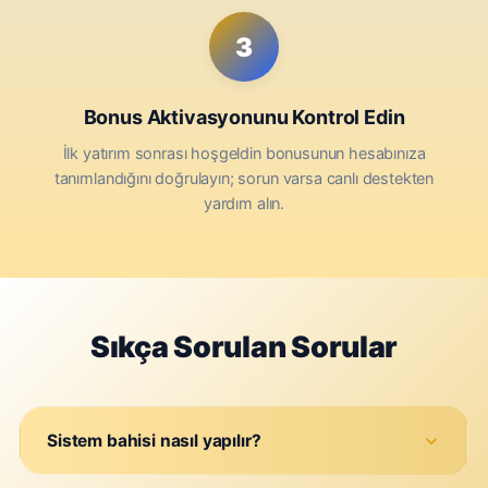
3
Bonus Aktivasyonunu Kontrol Edin
İlk yatırım sonrası hoşgeldin bonusunun hesabınıza
tanımlandığını doğrulayın; sorun varsa canlı destekten
yardım alın.
Sıkça Sorulan Sorular
Sistem bahisi nasıl yapılır?