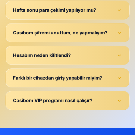
Çekim reddi genellikle KYC doğrulamasının
ağına göre 5-30 dakika arasında değişir.
tamamlanmamış olmasından kaynaklanır. Canlı
Hafta sonu para çekimi yapılıyor mu?
destek ile iletişime geçerek ret nedenini öğrenip
Evet. Casibom transfer altyapısı hafta sonu dahil
belge yükleme işlemini tamamlayabilirsiniz.
7/24 aktif olarak çalışmaktadır. Papara ve kripto
Casibom şifremi unuttum, ne yapmalıyım?
tutar çekimleri kesintisiz işleme alınmaktadır.
Giriş sayfasındaki 'Şifremi Unuttum' bağlantısına
tıklayarak kayıtlı e-posta adresinize sıfırlama
Hesabım neden kilitlendi?
bağlantısı gönderebilirsiniz. İşlem birkaç dakika
Birden fazla başarısız giriş denemesi, şüpheli
içinde tamamlanır.
işlem tespiti veya KYC belgelerinin eksikliği
Farklı bir cihazdan giriş yapabilir miyim?
hesap kilitleme nedenlerinden olabilir. Canlı
Evet. Casibom hesabınıza farklı cihaz ve
destek ile iletişime geçin.
tarayıcılardan giriş yapabilirsiniz. Güvenliğiniz
Casibom VIP programı nasıl çalışır?
için giriş bildirimlerini açık tutmanızı öneririz.
Yatırım ve bahis aktivitenize göre otomatik
olarak VIP seviyesi kazanırsınız. Her seviyede
daha tepe kalite çekim limitleri, özel bonus