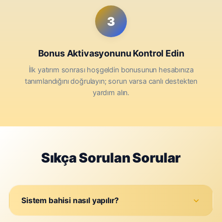
3
Bonus Aktivasyonunu Kontrol Edin
İlk yatırım sonrası hoşgeldin bonusunun hesabınıza
tanımlandığını doğrulayın; sorun varsa canlı destekten
yardım alın.
Sıkça Sorulan Sorular
Sistem bahisi nasıl yapılır?