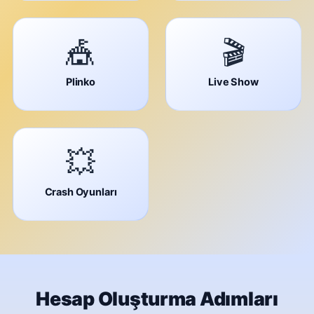
🎪
🎬
Plinko
Live Show
💥
Crash Oyunları
Hesap Oluşturma Adımları