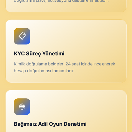
doğrulama (2FA) aktivasyonu desteklenmektedir.
📋
KYC Süreç Yönetimi
Kimlik doğrulama belgeleri 24 saat içinde incelenerek
hesap doğrulaması tamamlanır.
🌐
Bağımsız Adil Oyun Denetimi