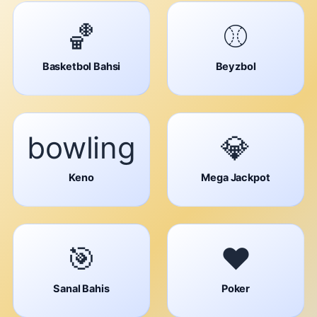
🏀
⚾
Basketbol Bahsi
Beyzbol
bowling
💎
Keno
Mega Jackpot
🎯
♥️
Sanal Bahis
Poker