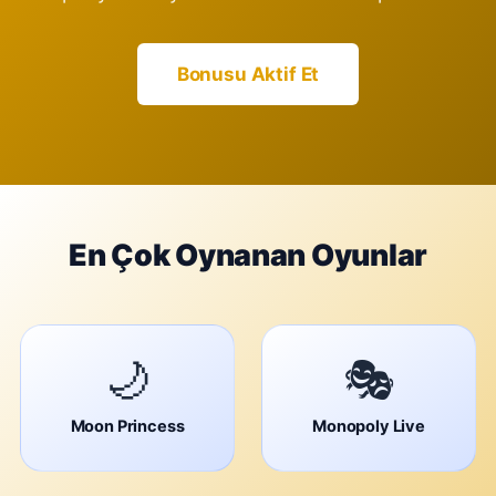
Bonusu Aktif Et
En Çok Oynanan Oyunlar
🌙
🎭
Moon Princess
Monopoly Live