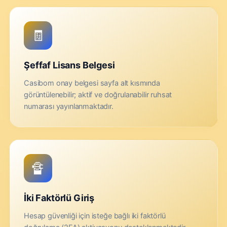
🧾
Şeffaf Lisans Belgesi
Casibom onay belgesi sayfa alt kısmında
görüntülenebilir; aktif ve doğrulanabilir ruhsat
numarası yayınlanmaktadır.
🔏
İki Faktörlü Giriş
Hesap güvenliği için isteğe bağlı iki faktörlü