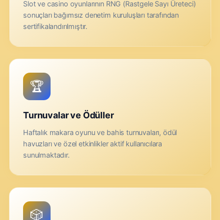
Slot ve casino oyunlarının RNG (Rastgele Sayı Üreteci)
sonuçları bağımsız denetim kuruluşları tarafından
sertifikalandırılmıştır.
🏆
Turnuvalar ve Ödüller
Haftalık makara oyunu ve bahis turnuvaları, ödül
havuzları ve özel etkinlikler aktif kullanıcılara
sunulmaktadır.
🎲