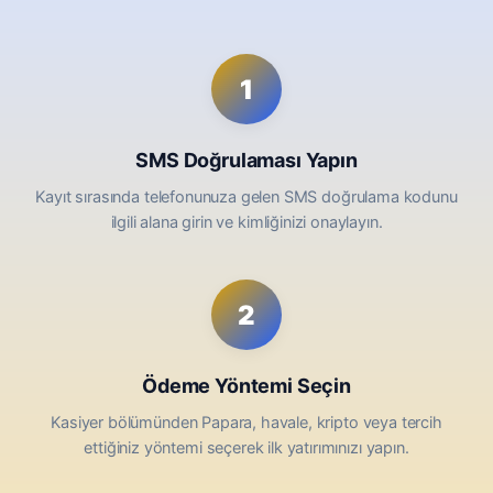
1
SMS Doğrulaması Yapın
Kayıt sırasında telefonunuza gelen SMS doğrulama kodunu
ilgili alana girin ve kimliğinizi onaylayın.
2
Ödeme Yöntemi Seçin
Kasiyer bölümünden Papara, havale, kripto veya tercih
ettiğiniz yöntemi seçerek ilk yatırımınızı yapın.