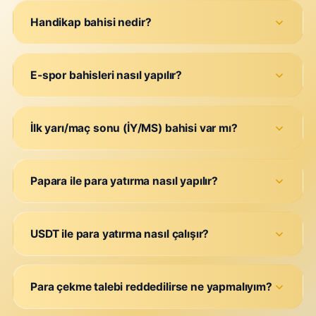
Sistem bahisi birden fazla maçı içeren ve tüm
kombinasyonları kapsayan bir spor bahsi
Handikap bahisi nedir?
türüdür. Casibom'de Sistem 2/3, 2/4 ve daha
Handikap bahisinde favori takıma dezavantaj,
fazlası desteklenmektedir.
zayıf takıma avantaj verilerek katsayılar
E-spor bahisleri nasıl yapılır?
dengelenir. Casibom'de Asya ve Avrupa
Casibom e-atletik bölümünden CS:GO, Dota 2,
handikap seçenekleri mevcuttur.
LoL ve diğer oyunlar için mevcut karşılaşmaları
İlk yarı/maç sonu (İY/MS) bahisi var mı?
görüntüleyin, istediğiniz markete tıklayın ve
Evet. Casibom'de İY/MS, ilk yarı sonucu, toplam
kupona ekleyin.
gol ve bahisçi üzerine bahis gibi onlarca farklı
Papara ile para yatırma nasıl yapılır?
market bütün maç için açık bulunmaktadır.
Ödeme yöntemleri bölümünden Papara'yı seçin,
verilen Papara numarasına belirtilen tutarı
USDT ile para yatırma nasıl çalışır?
gönderin ve açıklama kısmına kullanıcı adınızı
Kripto para yatırma bölümünden USDT TRC20
yazın. Yatırım genellikle 1-5 dakika içinde
veya ERC20 ağını seçin, verilen cüzdan adresine
onaylanır.
Para çekme talebi reddedilirse ne yapmalıyım?
transfer yapın. Onay süresi seçilen blockchain