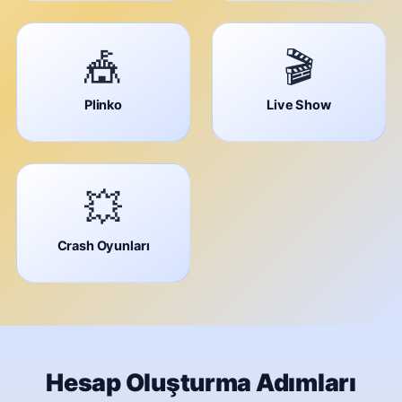
🎪
🎬
Plinko
Live Show
💥
Crash Oyunları
Hesap Oluşturma Adımları