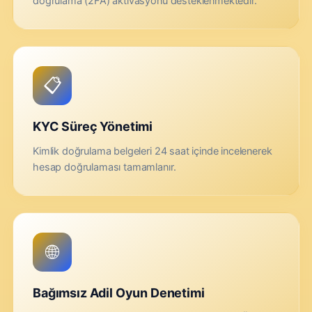
doğrulama (2FA) aktivasyonu desteklenmektedir.
📋
KYC Süreç Yönetimi
Kimlik doğrulama belgeleri 24 saat içinde incelenerek
hesap doğrulaması tamamlanır.
🌐
Bağımsız Adil Oyun Denetimi