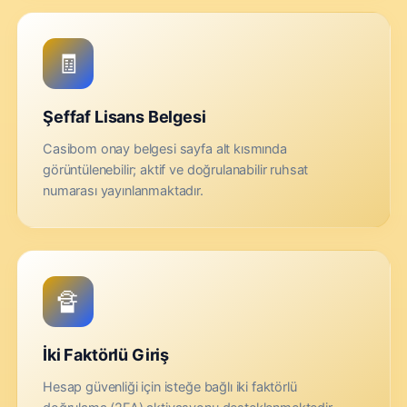
🧾
Şeffaf Lisans Belgesi
Casibom onay belgesi sayfa alt kısmında
görüntülenebilir; aktif ve doğrulanabilir ruhsat
numarası yayınlanmaktadır.
🔏
İki Faktörlü Giriş
Hesap güvenliği için isteğe bağlı iki faktörlü