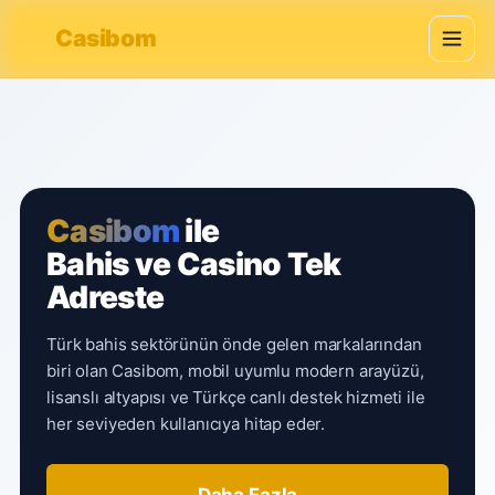
Casibom
Casibom
ile
Bahis ve Casino Tek
Adreste
Türk bahis sektörünün önde gelen markalarından
biri olan Casibom, mobil uyumlu modern arayüzü,
lisanslı altyapısı ve Türkçe canlı destek hizmeti ile
her seviyeden kullanıcıya hitap eder.
Daha Fazla