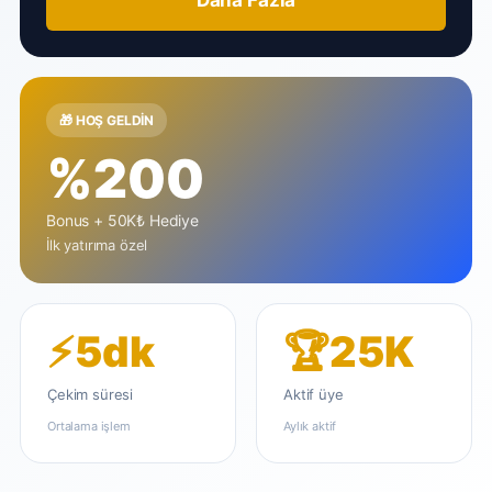
🎁 HOŞ GELDİN
%200
Bonus + 50K₺ Hediye
İlk yatırıma özel
⚡5dk
🏆25K
Çekim süresi
Aktif üye
Ortalama işlem
Aylık aktif