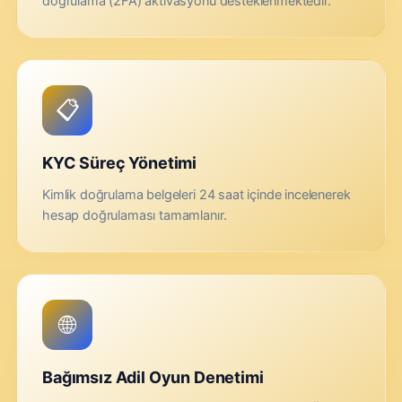
doğrulama (2FA) aktivasyonu desteklenmektedir.
📋
KYC Süreç Yönetimi
Kimlik doğrulama belgeleri 24 saat içinde incelenerek
hesap doğrulaması tamamlanır.
🌐
Bağımsız Adil Oyun Denetimi