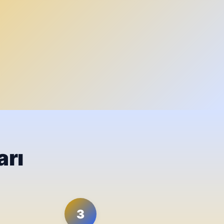
arı
3