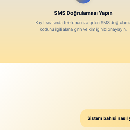
SMS Doğrulaması Yapın
Kayıt sırasında telefonunuza gelen SMS doğrulam
kodunu ilgili alana girin ve kimliğinizi onaylayın.
Sistem bahisi nasıl 