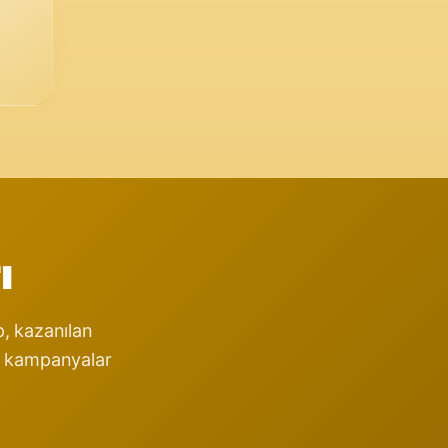
ı
p, kazanılan
ür kampanyalar