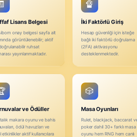
🧾
🔏
ffaf Lisans Belgesi
İki Faktörlü Giriş
ibom onay belgesi sayfa alt
Hesap güvenliği için isteğe
mında görüntülenebilir; aktif
bağlı iki faktörlü doğrulama
doğrulanabilir ruhsat
(2FA) aktivasyonu
arası yayınlanmaktadır.
desteklenmektedir.
🏆
🎲
rnuvalar ve Ödüller
Masa Oyunları
talık makara oyunu ve bahis
Rulet, blackjack, baccarat v
nuvaları, ödül havuzları ve
poker dahil 30+ farklı masa
 etkinlikler aktif kullanıcılara
oyunu hem RNG hem canlı