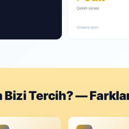
Çekim süresi
Ortalama işlem
n Bizi Tercih? — Farkla