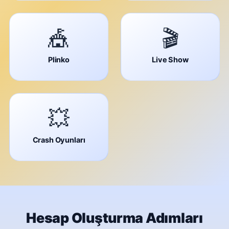
🎪
🎬
Plinko
Live Show
💥
Crash Oyunları
Hesap Oluşturma Adımları