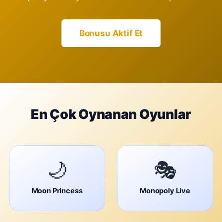
Bonusu Aktif Et
En Çok Oynanan Oyunlar
🌙
🎭
Moon Princess
Monopoly Live