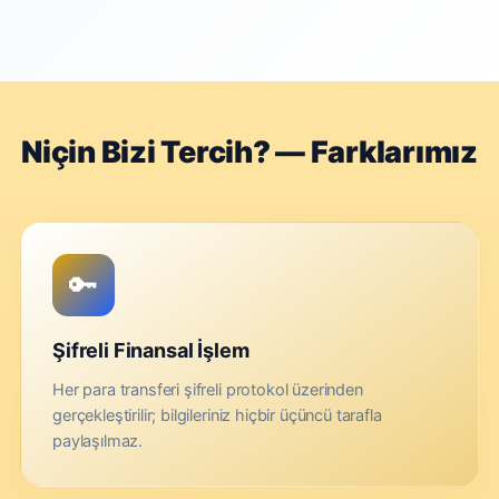
Niçin Bizi Tercih? — Farklarımız
🔑
Şifreli Finansal İşlem
Her para transferi şifreli protokol üzerinden
gerçekleştirilir; bilgileriniz hiçbir üçüncü tarafla
paylaşılmaz.