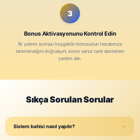
3
Bonus Aktivasyonunu Kontrol Edin
İlk yatırım sonrası hoşgeldin bonusunun hesabınıza
tanımlandığını doğrulayın; sorun varsa canlı destekten
yardım alın.
Sıkça Sorulan Sorular
Sistem bahisi nasıl yapılır?