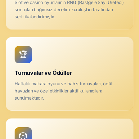
Slot ve casino oyunlarının RNG (Rastgele Sayı Üreteci)
sonuçları bağımsız denetim kuruluşları tarafından
sertifikalandırılmıştır.
🏆
Turnuvalar ve Ödüller
Haftalık makara oyunu ve bahis turnuvaları, ödül
havuzları ve özel etkinlikler aktif kullanıcılara
sunulmaktadır.
🎲