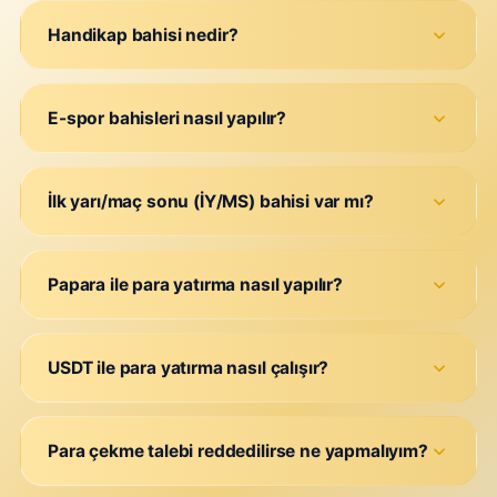
Sistem bahisi birden fazla maçı içeren ve tüm
kombinasyonları kapsayan bir spor bahsi
Handikap bahisi nedir?
türüdür. Casibom'de Sistem 2/3, 2/4 ve daha
Handikap bahisinde favori takıma dezavantaj,
fazlası desteklenmektedir.
zayıf takıma avantaj verilerek katsayılar
E-spor bahisleri nasıl yapılır?
dengelenir. Casibom'de Asya ve Avrupa
Casibom e-atletik bölümünden CS:GO, Dota 2,
handikap seçenekleri mevcuttur.
LoL ve diğer oyunlar için mevcut karşılaşmaları
İlk yarı/maç sonu (İY/MS) bahisi var mı?
görüntüleyin, istediğiniz markete tıklayın ve
Evet. Casibom'de İY/MS, ilk yarı sonucu, toplam
kupona ekleyin.
gol ve bahisçi üzerine bahis gibi onlarca farklı
Papara ile para yatırma nasıl yapılır?
market bütün maç için açık bulunmaktadır.
Ödeme yöntemleri bölümünden Papara'yı seçin,
verilen Papara numarasına belirtilen tutarı
USDT ile para yatırma nasıl çalışır?
gönderin ve açıklama kısmına kullanıcı adınızı
Kripto para yatırma bölümünden USDT TRC20
yazın. Yatırım genellikle 1-5 dakika içinde
veya ERC20 ağını seçin, verilen cüzdan adresine
onaylanır.
Para çekme talebi reddedilirse ne yapmalıyım?
transfer yapın. Onay süresi seçilen blockchain