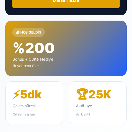
🎁 HOŞ GELDİN
%200
Bonus + 50K₺ Hediye
İlk yatırıma özel
⚡5dk
🏆25K
Çekim süresi
Aktif üye
Ortalama işlem
Aylık aktif