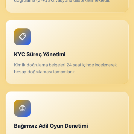
doğrulama (2FA) aktivasyonu desteklenmektedir.
📋
KYC Süreç Yönetimi
Kimlik doğrulama belgeleri 24 saat içinde incelenerek
hesap doğrulaması tamamlanır.
🌐
Bağımsız Adil Oyun Denetimi