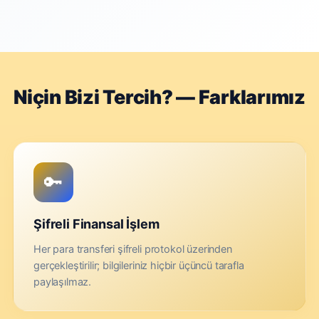
Niçin Bizi Tercih? — Farklarımız
🔑
Şifreli Finansal İşlem
Her para transferi şifreli protokol üzerinden
gerçekleştirilir; bilgileriniz hiçbir üçüncü tarafla
paylaşılmaz.