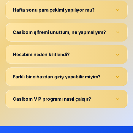
Çekim reddi genellikle KYC doğrulamasının
ağına göre 5-30 dakika arasında değişir.
tamamlanmamış olmasından kaynaklanır. Canlı
Hafta sonu para çekimi yapılıyor mu?
destek ile iletişime geçerek ret nedenini öğrenip
Evet. Casibom transfer altyapısı hafta sonu dahil
belge yükleme işlemini tamamlayabilirsiniz.
7/24 aktif olarak çalışmaktadır. Papara ve kripto
Casibom şifremi unuttum, ne yapmalıyım?
tutar çekimleri kesintisiz işleme alınmaktadır.
Giriş sayfasındaki 'Şifremi Unuttum' bağlantısına
tıklayarak kayıtlı e-posta adresinize sıfırlama
Hesabım neden kilitlendi?
bağlantısı gönderebilirsiniz. İşlem birkaç dakika
Birden fazla başarısız giriş denemesi, şüpheli
içinde tamamlanır.
işlem tespiti veya KYC belgelerinin eksikliği
Farklı bir cihazdan giriş yapabilir miyim?
hesap kilitleme nedenlerinden olabilir. Canlı
Evet. Casibom hesabınıza farklı cihaz ve
destek ile iletişime geçin.
tarayıcılardan giriş yapabilirsiniz. Güvenliğiniz
Casibom VIP programı nasıl çalışır?
için giriş bildirimlerini açık tutmanızı öneririz.
Yatırım ve bahis aktivitenize göre otomatik
olarak VIP seviyesi kazanırsınız. Her seviyede
daha tepe kalite çekim limitleri, özel bonus