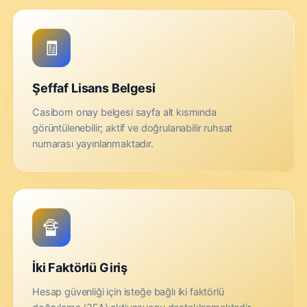
🧾
Şeffaf Lisans Belgesi
Casibom onay belgesi sayfa alt kısmında
görüntülenebilir; aktif ve doğrulanabilir ruhsat
numarası yayınlanmaktadır.
🔏
İki Faktörlü Giriş
Hesap güvenliği için isteğe bağlı iki faktörlü