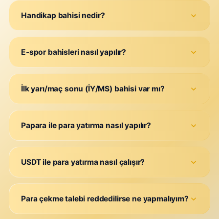
Sistem bahisi birden fazla maçı içeren ve tüm
kombinasyonları kapsayan bir spor bahsi
Handikap bahisi nedir?
türüdür. Casibom'de Sistem 2/3, 2/4 ve daha
Handikap bahisinde favori takıma dezavantaj,
fazlası desteklenmektedir.
zayıf takıma avantaj verilerek katsayılar
E-spor bahisleri nasıl yapılır?
dengelenir. Casibom'de Asya ve Avrupa
Casibom e-atletik bölümünden CS:GO, Dota 2,
handikap seçenekleri mevcuttur.
LoL ve diğer oyunlar için mevcut karşılaşmaları
İlk yarı/maç sonu (İY/MS) bahisi var mı?
görüntüleyin, istediğiniz markete tıklayın ve
Evet. Casibom'de İY/MS, ilk yarı sonucu, toplam
kupona ekleyin.
gol ve bahisçi üzerine bahis gibi onlarca farklı
Papara ile para yatırma nasıl yapılır?
market bütün maç için açık bulunmaktadır.
Ödeme yöntemleri bölümünden Papara'yı seçin,
verilen Papara numarasına belirtilen tutarı
USDT ile para yatırma nasıl çalışır?
gönderin ve açıklama kısmına kullanıcı adınızı
Kripto para yatırma bölümünden USDT TRC20
yazın. Yatırım genellikle 1-5 dakika içinde
veya ERC20 ağını seçin, verilen cüzdan adresine
onaylanır.
Para çekme talebi reddedilirse ne yapmalıyım?
transfer yapın. Onay süresi seçilen blockchain