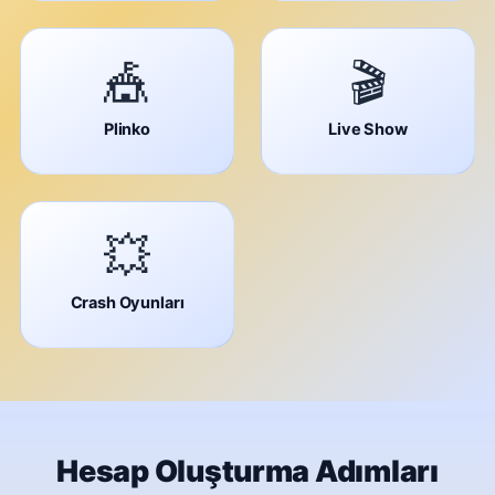
🎪
🎬
Plinko
Live Show
💥
Crash Oyunları
Hesap Oluşturma Adımları