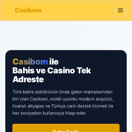
Casibom
Casibom
ile
Bahis ve Casino Tek
Adreste
Türk bahis sektörünün önde gelen markalarından
biri olan Casibom, mobil uyumlu modern arayüzü,
lisanslı altyapısı ve Türkçe canlı destek hizmeti ile
her seviyeden kullanıcıya hitap eder.
Daha Fazla