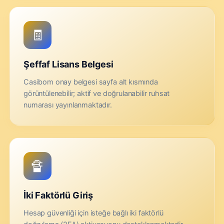
🧾
Şeffaf Lisans Belgesi
Casibom onay belgesi sayfa alt kısmında
görüntülenebilir; aktif ve doğrulanabilir ruhsat
numarası yayınlanmaktadır.
🔏
İki Faktörlü Giriş
Hesap güvenliği için isteğe bağlı iki faktörlü