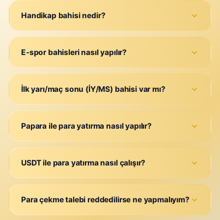
Sistem bahisi birden fazla maçı içeren ve tüm
kombinasyonları kapsayan bir spor bahsi
Handikap bahisi nedir?
türüdür. Casibom'de Sistem 2/3, 2/4 ve daha
Handikap bahisinde favori takıma dezavantaj,
fazlası desteklenmektedir.
zayıf takıma avantaj verilerek katsayılar
E-spor bahisleri nasıl yapılır?
dengelenir. Casibom'de Asya ve Avrupa
Casibom e-atletik bölümünden CS:GO, Dota 2,
handikap seçenekleri mevcuttur.
LoL ve diğer oyunlar için mevcut karşılaşmaları
İlk yarı/maç sonu (İY/MS) bahisi var mı?
görüntüleyin, istediğiniz markete tıklayın ve
Evet. Casibom'de İY/MS, ilk yarı sonucu, toplam
kupona ekleyin.
gol ve bahisçi üzerine bahis gibi onlarca farklı
Papara ile para yatırma nasıl yapılır?
market bütün maç için açık bulunmaktadır.
Ödeme yöntemleri bölümünden Papara'yı seçin,
verilen Papara numarasına belirtilen tutarı
USDT ile para yatırma nasıl çalışır?
gönderin ve açıklama kısmına kullanıcı adınızı
Kripto para yatırma bölümünden USDT TRC20
yazın. Yatırım genellikle 1-5 dakika içinde
veya ERC20 ağını seçin, verilen cüzdan adresine
onaylanır.
Para çekme talebi reddedilirse ne yapmalıyım?
transfer yapın. Onay süresi seçilen blockchain