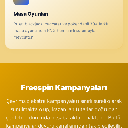
Masa Oyunları
Rulet, blackjack, baccarat ve poker dahil 30+ farklı
masa oyunu hem RNG hem canlı sürümüyle
mevcuttur.
Freespin Kampanyaları
Çevrimsiz ekstra kampanyaları sınırlı süreli olarak
sunulmakta olup, kazanılan tutarlar doğrudan
çekilebilir durumda hesaba aktarılmaktadır. Bu tür
kampanyalar duyuru kanallarından takip edilebilir.