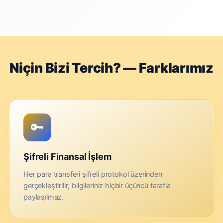
Niçin Bizi Tercih? — Farklarımız
🔑
Şifreli Finansal İşlem
Her para transferi şifreli protokol üzerinden
gerçekleştirilir; bilgileriniz hiçbir üçüncü tarafla
paylaşılmaz.