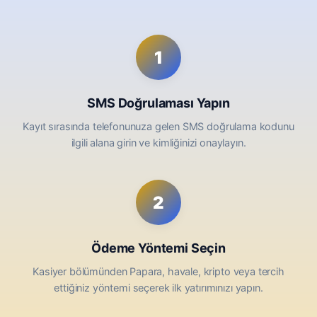
1
SMS Doğrulaması Yapın
Kayıt sırasında telefonunuza gelen SMS doğrulama kodunu
ilgili alana girin ve kimliğinizi onaylayın.
2
Ödeme Yöntemi Seçin
Kasiyer bölümünden Papara, havale, kripto veya tercih
ettiğiniz yöntemi seçerek ilk yatırımınızı yapın.