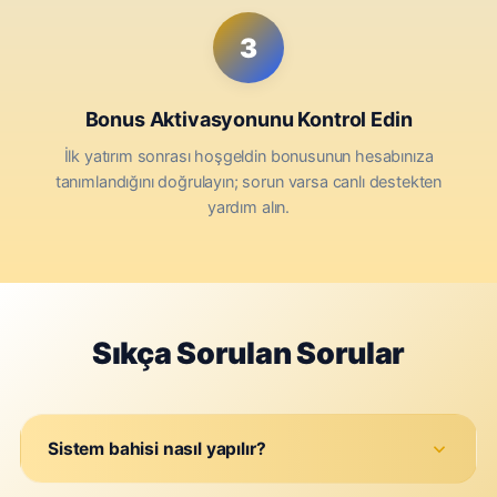
3
Bonus Aktivasyonunu Kontrol Edin
İlk yatırım sonrası hoşgeldin bonusunun hesabınıza
tanımlandığını doğrulayın; sorun varsa canlı destekten
yardım alın.
Sıkça Sorulan Sorular
Sistem bahisi nasıl yapılır?