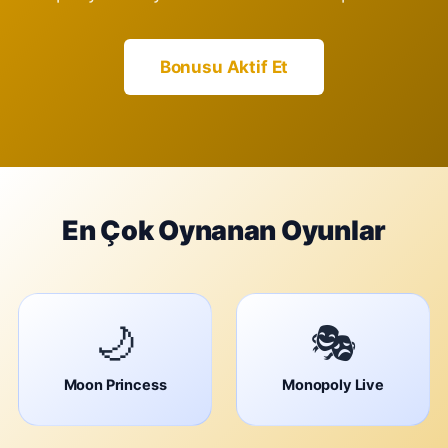
Bonusu Aktif Et
En Çok Oynanan Oyunlar
🌙
🎭
Moon Princess
Monopoly Live