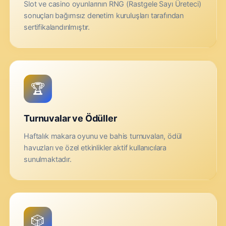
Slot ve casino oyunlarının RNG (Rastgele Sayı Üreteci)
sonuçları bağımsız denetim kuruluşları tarafından
sertifikalandırılmıştır.
🏆
Turnuvalar ve Ödüller
Haftalık makara oyunu ve bahis turnuvaları, ödül
havuzları ve özel etkinlikler aktif kullanıcılara
sunulmaktadır.
🎲