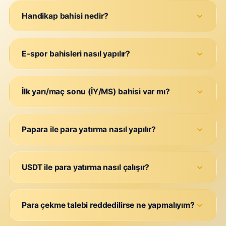
Sistem bahisi birden fazla maçı içeren ve tüm
kombinasyonları kapsayan bir spor bahsi
Handikap bahisi nedir?
türüdür. Casibom'de Sistem 2/3, 2/4 ve daha
Handikap bahisinde favori takıma dezavantaj,
fazlası desteklenmektedir.
zayıf takıma avantaj verilerek katsayılar
E-spor bahisleri nasıl yapılır?
dengelenir. Casibom'de Asya ve Avrupa
Casibom e-atletik bölümünden CS:GO, Dota 2,
handikap seçenekleri mevcuttur.
LoL ve diğer oyunlar için mevcut karşılaşmaları
İlk yarı/maç sonu (İY/MS) bahisi var mı?
görüntüleyin, istediğiniz markete tıklayın ve
Evet. Casibom'de İY/MS, ilk yarı sonucu, toplam
kupona ekleyin.
gol ve bahisçi üzerine bahis gibi onlarca farklı
Papara ile para yatırma nasıl yapılır?
market bütün maç için açık bulunmaktadır.
Ödeme yöntemleri bölümünden Papara'yı seçin,
verilen Papara numarasına belirtilen tutarı
USDT ile para yatırma nasıl çalışır?
gönderin ve açıklama kısmına kullanıcı adınızı
Kripto para yatırma bölümünden USDT TRC20
yazın. Yatırım genellikle 1-5 dakika içinde
veya ERC20 ağını seçin, verilen cüzdan adresine
onaylanır.
Para çekme talebi reddedilirse ne yapmalıyım?
transfer yapın. Onay süresi seçilen blockchain