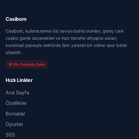
Casibom
Casibom, kullanıcılarına üst seviye bahis oranları, geniş canlı
casino game seçenekleri ve hızlı transfer altyapısı sunan,
kurumsal yapısıyla sektörde fark yaratan bir online spor bahsi
sitesidir.
⛔ 18+ Sorumlu Oyun
Hızlı Linkler
Ana Sayfa
Özellikler
Bonuslar
Oyunlar
SSS