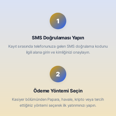
1
SMS Doğrulaması Yapın
Kayıt sırasında telefonunuza gelen SMS doğrulama kodunu
ilgili alana girin ve kimliğinizi onaylayın.
2
Ödeme Yöntemi Seçin
Kasiyer bölümünden Papara, havale, kripto veya tercih
ettiğiniz yöntemi seçerek ilk yatırımınızı yapın.