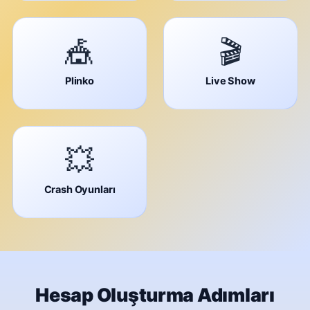
🎪
🎬
Plinko
Live Show
💥
Crash Oyunları
Hesap Oluşturma Adımları