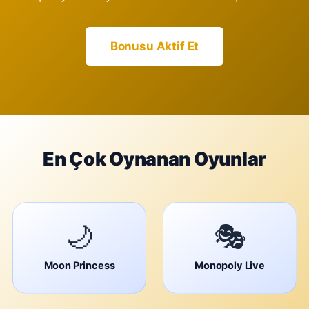
Bonusu Aktif Et
En Çok Oynanan Oyunlar
🌙
🎭
Moon Princess
Monopoly Live