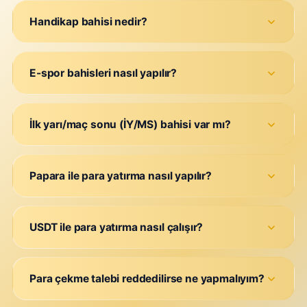
Sistem bahisi birden fazla maçı içeren ve tüm
kombinasyonları kapsayan bir spor bahsi
Handikap bahisi nedir?
türüdür. Casibom'de Sistem 2/3, 2/4 ve daha
Handikap bahisinde favori takıma dezavantaj,
fazlası desteklenmektedir.
zayıf takıma avantaj verilerek katsayılar
E-spor bahisleri nasıl yapılır?
dengelenir. Casibom'de Asya ve Avrupa
Casibom e-atletik bölümünden CS:GO, Dota 2,
handikap seçenekleri mevcuttur.
LoL ve diğer oyunlar için mevcut karşılaşmaları
İlk yarı/maç sonu (İY/MS) bahisi var mı?
görüntüleyin, istediğiniz markete tıklayın ve
Evet. Casibom'de İY/MS, ilk yarı sonucu, toplam
kupona ekleyin.
gol ve bahisçi üzerine bahis gibi onlarca farklı
Papara ile para yatırma nasıl yapılır?
market bütün maç için açık bulunmaktadır.
Ödeme yöntemleri bölümünden Papara'yı seçin,
verilen Papara numarasına belirtilen tutarı
USDT ile para yatırma nasıl çalışır?
gönderin ve açıklama kısmına kullanıcı adınızı
Kripto para yatırma bölümünden USDT TRC20
yazın. Yatırım genellikle 1-5 dakika içinde
veya ERC20 ağını seçin, verilen cüzdan adresine
onaylanır.
Para çekme talebi reddedilirse ne yapmalıyım?
transfer yapın. Onay süresi seçilen blockchain