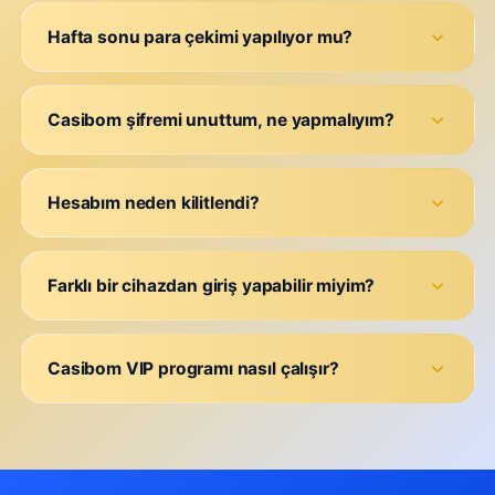
Çekim reddi genellikle KYC doğrulamasının
ağına göre 5-30 dakika arasında değişir.
tamamlanmamış olmasından kaynaklanır. Canlı
Hafta sonu para çekimi yapılıyor mu?
destek ile iletişime geçerek ret nedenini öğrenip
Evet. Casibom transfer altyapısı hafta sonu dahil
belge yükleme işlemini tamamlayabilirsiniz.
7/24 aktif olarak çalışmaktadır. Papara ve kripto
Casibom şifremi unuttum, ne yapmalıyım?
tutar çekimleri kesintisiz işleme alınmaktadır.
Giriş sayfasındaki 'Şifremi Unuttum' bağlantısına
tıklayarak kayıtlı e-posta adresinize sıfırlama
Hesabım neden kilitlendi?
bağlantısı gönderebilirsiniz. İşlem birkaç dakika
Birden fazla başarısız giriş denemesi, şüpheli
içinde tamamlanır.
işlem tespiti veya KYC belgelerinin eksikliği
Farklı bir cihazdan giriş yapabilir miyim?
hesap kilitleme nedenlerinden olabilir. Canlı
Evet. Casibom hesabınıza farklı cihaz ve
destek ile iletişime geçin.
tarayıcılardan giriş yapabilirsiniz. Güvenliğiniz
Casibom VIP programı nasıl çalışır?
için giriş bildirimlerini açık tutmanızı öneririz.
Yatırım ve bahis aktivitenize göre otomatik
olarak VIP seviyesi kazanırsınız. Her seviyede
daha tepe kalite çekim limitleri, özel bonus