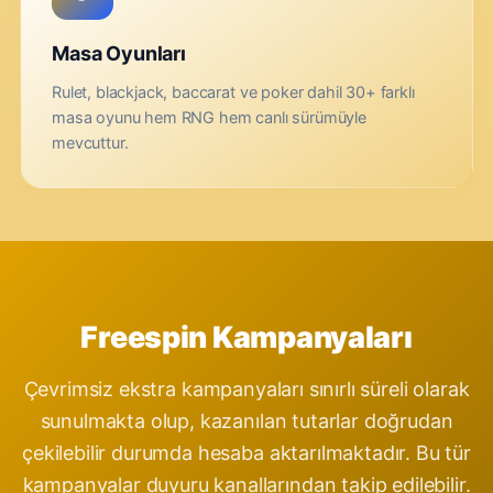
Masa Oyunları
Rulet, blackjack, baccarat ve poker dahil 30+ farklı
masa oyunu hem RNG hem canlı sürümüyle
mevcuttur.
Freespin Kampanyaları
Çevrimsiz ekstra kampanyaları sınırlı süreli olarak
sunulmakta olup, kazanılan tutarlar doğrudan
çekilebilir durumda hesaba aktarılmaktadır. Bu tür
kampanyalar duyuru kanallarından takip edilebilir.