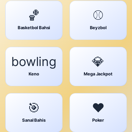
🏀
⚾
Basketbol Bahsi
Beyzbol
bowling
💎
Keno
Mega Jackpot
🎯
♥️
Sanal Bahis
Poker