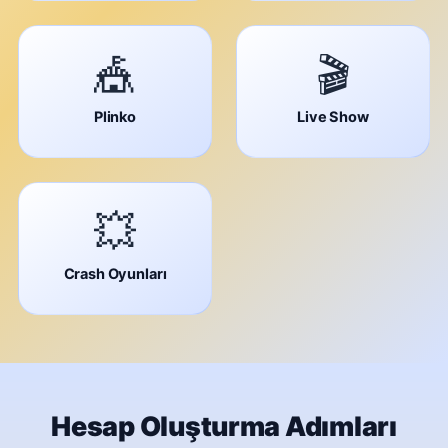
🎪
🎬
Plinko
Live Show
💥
Crash Oyunları
Hesap Oluşturma Adımları