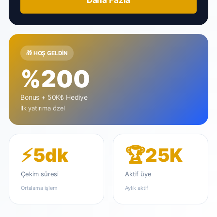
🎁 HOŞ GELDİN
%200
Bonus + 50K₺ Hediye
İlk yatırıma özel
⚡5dk
🏆25K
Çekim süresi
Aktif üye
Ortalama işlem
Aylık aktif