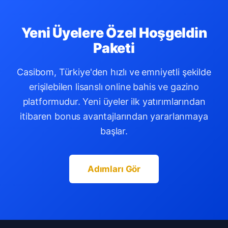
oranları ve kişisel temsilci avantajı
sunulmaktadır.
Yeni Üyelere Özel Hoşgeldin
Paketi
Casibom, Türkiye'den hızlı ve emniyetli şekilde
erişilebilen lisanslı online bahis ve gazino
platformudur. Yeni üyeler ilk yatırımlarından
itibaren bonus avantajlarından yararlanmaya
başlar.
Adımları Gör