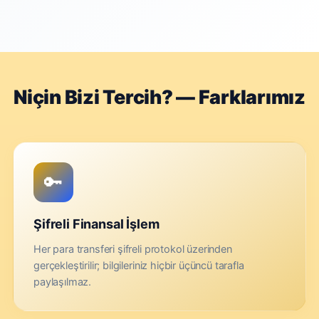
Niçin Bizi Tercih? — Farklarımız
🔑
Şifreli Finansal İşlem
Her para transferi şifreli protokol üzerinden
gerçekleştirilir; bilgileriniz hiçbir üçüncü tarafla
paylaşılmaz.