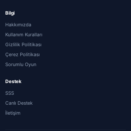
Bilgi
Hakkımızda
Kullanım Kuralları
Gizlilik Politikası
Çerez Politikası
Sorumlu Oyun
Destek
SSS
Canlı Destek
İletişim