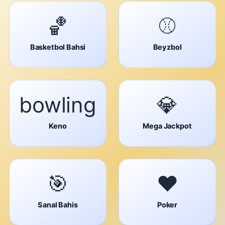
🏀
⚾
Basketbol Bahsi
Beyzbol
bowling
💎
Keno
Mega Jackpot
🎯
♥️
Sanal Bahis
Poker