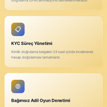
doğrulama (2FA) aktivasyonu desteklenmektedir.
📋
KYC Süreç Yönetimi
Kimlik doğrulama belgeleri 24 saat içinde incelenerek
hesap doğrulaması tamamlanır.
🌐
Bağımsız Adil Oyun Denetimi