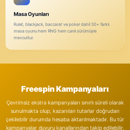
Masa Oyunları
Rulet, blackjack, baccarat ve poker dahil 30+ farklı
masa oyunu hem RNG hem canlı sürümüyle
mevcuttur.
Freespin Kampanyaları
Çevrimsiz ekstra kampanyaları sınırlı süreli olarak
sunulmakta olup, kazanılan tutarlar doğrudan
çekilebilir durumda hesaba aktarılmaktadır. Bu tür
kampanyalar duyuru kanallarından takip edilebilir.