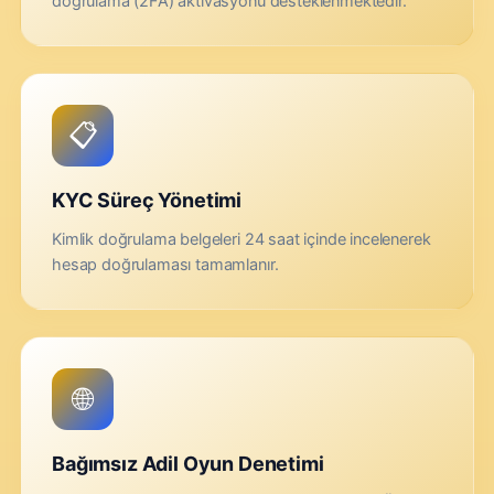
doğrulama (2FA) aktivasyonu desteklenmektedir.
📋
KYC Süreç Yönetimi
Kimlik doğrulama belgeleri 24 saat içinde incelenerek
hesap doğrulaması tamamlanır.
🌐
Bağımsız Adil Oyun Denetimi