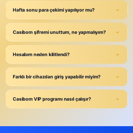
Çekim reddi genellikle KYC doğrulamasının
ağına göre 5-30 dakika arasında değişir.
tamamlanmamış olmasından kaynaklanır. Canlı
Hafta sonu para çekimi yapılıyor mu?
destek ile iletişime geçerek ret nedenini öğrenip
Evet. Casibom transfer altyapısı hafta sonu dahil
belge yükleme işlemini tamamlayabilirsiniz.
7/24 aktif olarak çalışmaktadır. Papara ve kripto
Casibom şifremi unuttum, ne yapmalıyım?
tutar çekimleri kesintisiz işleme alınmaktadır.
Giriş sayfasındaki 'Şifremi Unuttum' bağlantısına
tıklayarak kayıtlı e-posta adresinize sıfırlama
Hesabım neden kilitlendi?
bağlantısı gönderebilirsiniz. İşlem birkaç dakika
Birden fazla başarısız giriş denemesi, şüpheli
içinde tamamlanır.
işlem tespiti veya KYC belgelerinin eksikliği
Farklı bir cihazdan giriş yapabilir miyim?
hesap kilitleme nedenlerinden olabilir. Canlı
Evet. Casibom hesabınıza farklı cihaz ve
destek ile iletişime geçin.
tarayıcılardan giriş yapabilirsiniz. Güvenliğiniz
Casibom VIP programı nasıl çalışır?
için giriş bildirimlerini açık tutmanızı öneririz.
Yatırım ve bahis aktivitenize göre otomatik
olarak VIP seviyesi kazanırsınız. Her seviyede
daha tepe kalite çekim limitleri, özel bonus