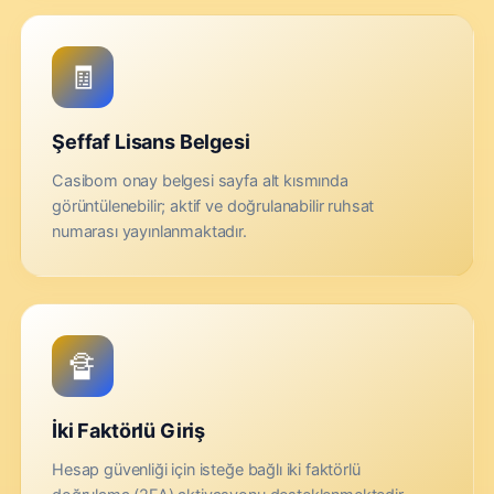
🧾
Şeffaf Lisans Belgesi
Casibom onay belgesi sayfa alt kısmında
görüntülenebilir; aktif ve doğrulanabilir ruhsat
numarası yayınlanmaktadır.
🔏
İki Faktörlü Giriş
Hesap güvenliği için isteğe bağlı iki faktörlü