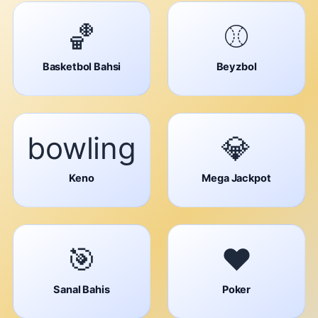
🏀
⚾
Basketbol Bahsi
Beyzbol
bowling
💎
Keno
Mega Jackpot
🎯
♥️
Sanal Bahis
Poker