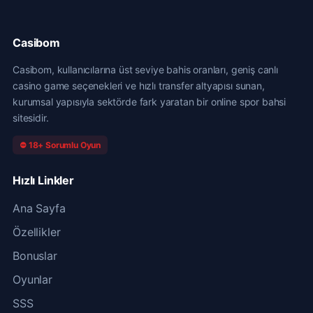
Casibom
Casibom, kullanıcılarına üst seviye bahis oranları, geniş canlı
casino game seçenekleri ve hızlı transfer altyapısı sunan,
kurumsal yapısıyla sektörde fark yaratan bir online spor bahsi
sitesidir.
⛔ 18+ Sorumlu Oyun
Hızlı Linkler
Ana Sayfa
Özellikler
Bonuslar
Oyunlar
SSS