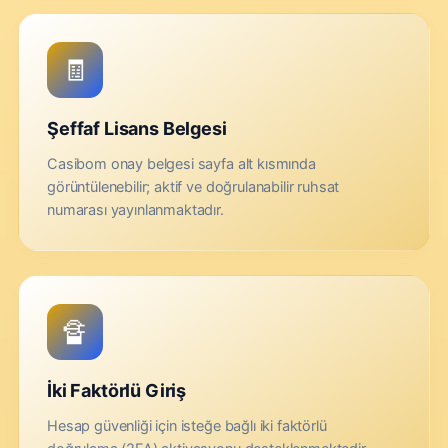
🧾
Şeffaf Lisans Belgesi
Casibom onay belgesi sayfa alt kısmında
görüntülenebilir; aktif ve doğrulanabilir ruhsat
numarası yayınlanmaktadır.
🔏
İki Faktörlü Giriş
Hesap güvenliği için isteğe bağlı iki faktörlü