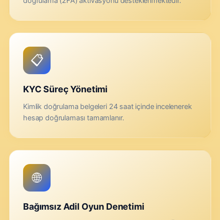
doğrulama (2FA) aktivasyonu desteklenmektedir.
📋
KYC Süreç Yönetimi
Kimlik doğrulama belgeleri 24 saat içinde incelenerek
hesap doğrulaması tamamlanır.
🌐
Bağımsız Adil Oyun Denetimi