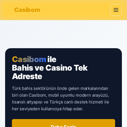
Casibom
Casibom
ile
Bahis ve Casino Tek
Adreste
Türk bahis sektörünün önde gelen markalarından
biri olan Casibom, mobil uyumlu modern arayüzü,
lisanslı altyapısı ve Türkçe canlı destek hizmeti ile
her seviyeden kullanıcıya hitap eder.
Daha Fazla