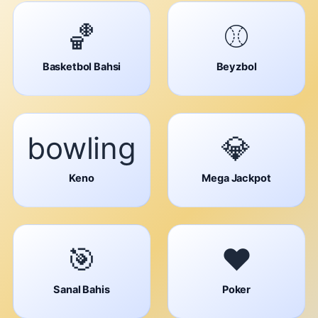
🏀
⚾
Basketbol Bahsi
Beyzbol
bowling
💎
Keno
Mega Jackpot
🎯
♥️
Sanal Bahis
Poker