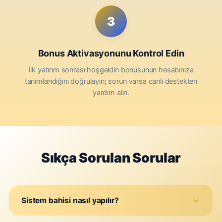
3
Bonus Aktivasyonunu Kontrol Edin
İlk yatırım sonrası hoşgeldin bonusunun hesabınıza
tanımlandığını doğrulayın; sorun varsa canlı destekten
yardım alın.
Sıkça Sorulan Sorular
Sistem bahisi nasıl yapılır?