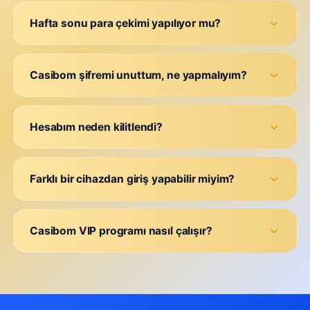
Çekim reddi genellikle KYC doğrulamasının
ağına göre 5-30 dakika arasında değişir.
tamamlanmamış olmasından kaynaklanır. Canlı
Hafta sonu para çekimi yapılıyor mu?
destek ile iletişime geçerek ret nedenini öğrenip
Evet. Casibom transfer altyapısı hafta sonu dahil
belge yükleme işlemini tamamlayabilirsiniz.
7/24 aktif olarak çalışmaktadır. Papara ve kripto
Casibom şifremi unuttum, ne yapmalıyım?
tutar çekimleri kesintisiz işleme alınmaktadır.
Giriş sayfasındaki 'Şifremi Unuttum' bağlantısına
tıklayarak kayıtlı e-posta adresinize sıfırlama
Hesabım neden kilitlendi?
bağlantısı gönderebilirsiniz. İşlem birkaç dakika
Birden fazla başarısız giriş denemesi, şüpheli
içinde tamamlanır.
işlem tespiti veya KYC belgelerinin eksikliği
Farklı bir cihazdan giriş yapabilir miyim?
hesap kilitleme nedenlerinden olabilir. Canlı
Evet. Casibom hesabınıza farklı cihaz ve
destek ile iletişime geçin.
tarayıcılardan giriş yapabilirsiniz. Güvenliğiniz
Casibom VIP programı nasıl çalışır?
için giriş bildirimlerini açık tutmanızı öneririz.
Yatırım ve bahis aktivitenize göre otomatik
olarak VIP seviyesi kazanırsınız. Her seviyede
daha tepe kalite çekim limitleri, özel bonus