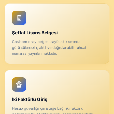
🧾
Şeffaf Lisans Belgesi
Casibom onay belgesi sayfa alt kısmında
görüntülenebilir; aktif ve doğrulanabilir ruhsat
numarası yayınlanmaktadır.
🔏
İki Faktörlü Giriş
Hesap güvenliği için isteğe bağlı iki faktörlü