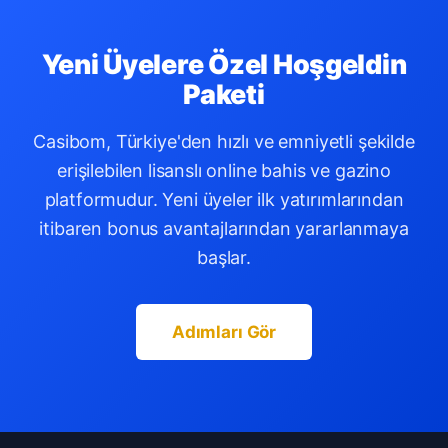
oranları ve kişisel temsilci avantajı
sunulmaktadır.
Yeni Üyelere Özel Hoşgeldin
Paketi
Casibom, Türkiye'den hızlı ve emniyetli şekilde
erişilebilen lisanslı online bahis ve gazino
platformudur. Yeni üyeler ilk yatırımlarından
itibaren bonus avantajlarından yararlanmaya
başlar.
Adımları Gör