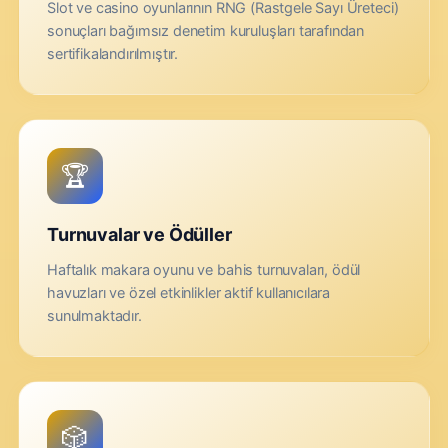
Slot ve casino oyunlarının RNG (Rastgele Sayı Üreteci)
sonuçları bağımsız denetim kuruluşları tarafından
sertifikalandırılmıştır.
🏆
Turnuvalar ve Ödüller
Haftalık makara oyunu ve bahis turnuvaları, ödül
havuzları ve özel etkinlikler aktif kullanıcılara
sunulmaktadır.
🎲